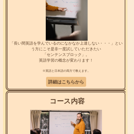
「長い間英語を学んでいるのになかなか上達しない・・・」とい
う方にこそ是非一度試していただきたい
「センテンスブロック」。
英語学習の概念が変わります！
※英語と日本語の両方で教えます。
詳細はこちらから
コース内容