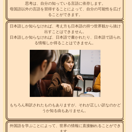
思考は、自分の知っている言語に依存します。
母国語以外の言語を習得することによって、自分の可能性を広げ
ることができます。
日本語しか知らなければ、考え方も日本語の持つ世界観から抜け
出すことはできません。
日本語しか知らなければ、日本語で書かれたり、日本語で語られ
る情報しか得ることはできません。
もちろん和訳されたものもありますが、それが正しい訳なのかど
うか知る由もありません。
外国語を学ぶことによって、世界の情報に直接触れることができ
ます。