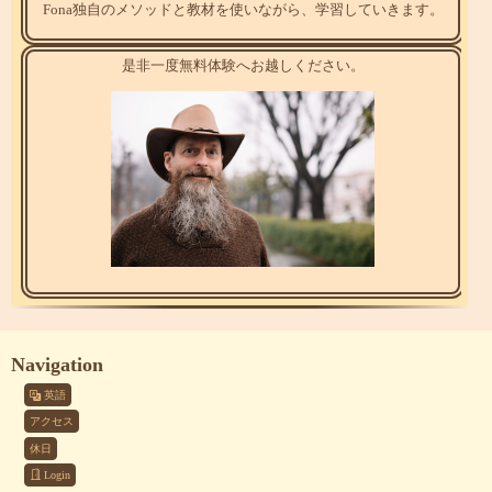
Fona独自のメソッドと教材を使いながら、学習していきます。
是非一度無料体験へお越しください。
Navigation
英語
アクセス
休日
Login