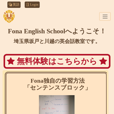
英語
Login
Fona English Schoolへ
ようこそ！
埼玉県坂戸と川越の英会話教室です。
無料体験はこちらから
Fona独自の学習方法
「センテンス
ブロック」